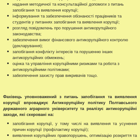
надання методичної та консультаційної допомоги з питань
запобігання та виявлення корупції;
інформування та забезпечення обізнаності працівників та
студентів у питаннях запобігання та виявлення корупції;
розгляд повідомлень про порушення антикорупційного
законодавства;
забезпечення вимог фінансового антикорупційного контролю
(декларування);
запобігання конфлікту інтересів та порушенню інших
антикорупційних обмежень;
оцінка та управління корупційними ризиками та робота з
антикорупційними політиками;
забезпечення захисту прав викривачів тощо.
Фахівець уповноважений з питань запобігання та виявлення
корупції впроваджує Антикорупційну політику Полтавського
державного аграрного університету та реалізує антикорупційні
заходи, які скеровані на:
запобігання корупції, у тому числі на виявлення та усунення
причин корупції (профілактику корупції);
виявлення корупційних правопорушень, оптимізацію розкриття та