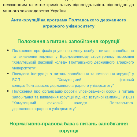
незаконним та тягне кримінальну відповідальність відповідно до
чинного законодавства України.
Антикорупційна програма Полтавського державного
аграрного університету
Положення з питань запобігання корупції
Положення про фахівця уповноважену особу з питань запобігання
та виявлення корупції у Відокремленому структурному пізрозділі
"Хомутецький фаховий коледж Полтавського державного аграрного
університету"
Посадова інструкція з питань запобігання та виявлення корупції у
ВСП "Хомутецький фаховий
коледж Полтавського державного аграрного університету"
Положення про організацію роботи уповноваженої особи з питань
запобігання та виявлення корупції під час вступної кампанції у ВСП
"Хомутецький фаховий коледж Полтавського
державного аграрного університету"
Нормативно-правова база з питань запобігання
корупції