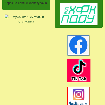
Зараз на сайті 0 користувачів.