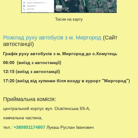
Тисни на карту
Розклад руху автобусів з м. Миргород
(Сайт
автостанції)
Графік руху автобусів з м. Миргород до с.Хомутець
06:00 (виїзд з автостанції)
12:15 (виїзд з автостанції)
17:20 (виїзд від зупинки біля входу в курорт "Миргород")
Приймальна комісія:
центральний корпус вул. Освітянська 69-А,
навчальна частина,
тел.:
+380951174807
Лукаш Руслан Іванович