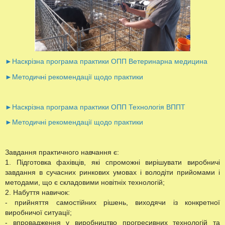
►Наскрізна програма практики ОПП Ветеринарна медицина
►Методичні рекомендації щодо практики
►Наскрізна програма практики ОПП Технологія ВППТ
►Методичні рекомендації щодо практики
Завдання практичного навчання є:
1. Підготовка фахівців, які спроможні вирішувати виробничі
завдання в сучасних ринкових умовах і володіти прийомами і
методами, що є складовими новітніх технологій;
2. Набуття навичок:
- прийняття самостійних рішень, виходячи із конкретної
виробничої ситуації;
- впровадження у виробництво прогресивних технологій та