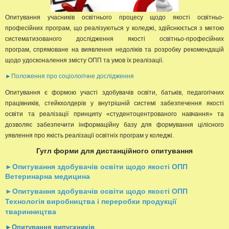
Опитування учасників освітнього процесу щодо якості освітньо-
професійних програм, що реалізуються у коледжі, здійснюється з метою
систематизованого дослідження якості освітньо-професійних
програм, спрямоване на виявлення недоліків та розробку рекомендацій
щодо удосконалення змісту ОПП та умов їх реалізації.
►Положення про соціологічне дослідження
Опитування є формою участі здобувачів освіти, батьків, педагогічних
працівників, стейкхолдерів у внутрішній системі забезпечення якості
освіти та реалізації принципу «студентоцентрованого навчання» та
дозволяє забезпечити інформаційну базу для формування цілісного
уявлення про якість реалізації освітніх програм у коледжі.
Гугл форми для дистанційного опитування
►Опитування здобувачів освіти щодо якості ОПП
Ветеринарна медицина
►Опитування здобувачів освіти щодо якості ОПП
Технологія виробництва і переробки продукції
тваринництва
►Опитування випускників