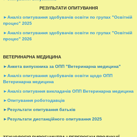
РЕЗУЛЬТАТИ ОПИТУВАННЯ
►Аналіз опитування здобувачів освіти по групах "Освітній
процес" 2025
►Аналіз опитування здобувачів освіти по групах "Освітній
процес" 2026
ВЕТЕРИНАРНА МЕДИЦИНА
►Анкета випускника за ОПП "Ветеринарна медицина"
►Аналіз опитування здобувачів освіти щодо ОПП
Ветеринарна медицина
►Аналіз опитувння викладачів ОПП Ветеринарна медицина
►Опитування роботодавців
►Результати опитування батьків
►Результати дистанційного опитування 2025