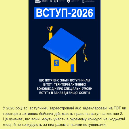
У 2026 році всі вступники, зареєстровані або задекларовані на ТОТ чи
територіях активних бойових дій, мають право на вступ за квотою-2.
Це означає, що вони беруть участь в окремому конкурсі на бюджетні
місця й не конкурують за них разом з іншими вступниками.