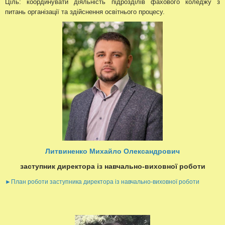
Ціль: координувати діяльність підрозділів фахового коледжу з
питань організації та здійснення освітнього процесу.
Литвиненко Михайло Олександрович
заступник директора із навчально-виховної роботи
►План роботи заступника директора із навчально-виховної роботи