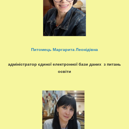
Питомець Маргарита Леонідівна
адміністратор єдиної електронної бази даних з питань
освіти