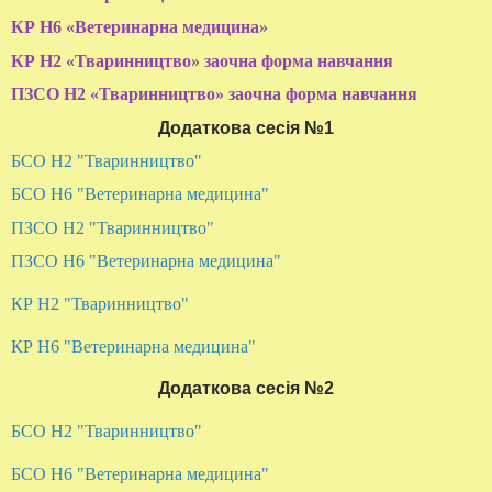
КР Н6 «Ветеринарна медицина»
КР Н2 «Тваринництво»
заочна форма навчання
ПЗСО Н2 «Тваринництво»
заочна форма навчання
Додаткова сесія №1
БСО Н2 "Тваринництво"
БСО Н6 "Ветеринарна медицина"
ПЗСО Н2 "Тваринництво"
ПЗСО Н6 "Ветеринарна медицина"
КР Н2 "Тваринництво"
КР Н6 "Ветеринарна медицина"
Додаткова сесія №2
БСО Н2 "Тваринництво"
БСО Н6 "Ветеринарна медицина"