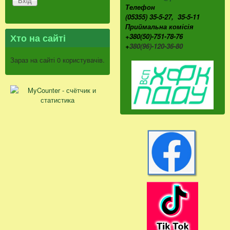
Телефон
(05355) 35-5-27, 35-5-11
Приймальна комісія
Хто на сайті
+380(50)-751-78-76
+
380(96)-120-36-80
Зараз на сайті 0 користувачів.