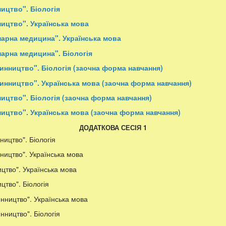
ицтво". Біологія
ицтво". Українська мова
нарна медицина". Українська мова
арна медицина". Біологія
нництво". Біологія (заочна форма навчання)
инництво". Українська мова (заочна форма навчання)
ицтво". Біологія (заочна форма навчання)
ицтво". Українська мова (заочна форма навчання)
ДОДАТКОВА СЕСІЯ 1
ицтво". Біологія
ицтво". Українська мова
цтво". Українська мова
цтво". Біологія
нництво". Українська мова
ництво". Біологія