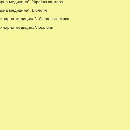
арна медицина". Українська мова
рна медицина". Біологія
инарна медицина". Українська мова
инарна медицина". Біологія