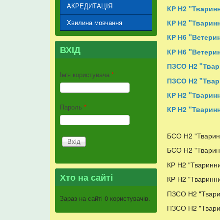
АКРЕДИТАЦІЯ
КР Н2 "Тваринн
КР Н2 "Тваринн
Хвилина мовчання
КР Н6 "Ветери
ВХІД
КР Н6 "Ветерин
ПЗСО Н2 "Твари
Ім'я користувача
*
ПЗСО Н2 "Твар
КР Н2 "Тваринн
Пароль
*
КР Н2 "Тваринн
БСО Н2 "Тваринн
БСО Н2 "Тваринн
КР Н2 "Тваринни
Хто на сайті
КР Н2 "Тваринни
ПЗСО Н2 "Твари
Зараз на сайті 0 користувачів.
ПЗСО Н2 "Тварин